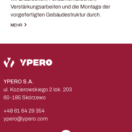
Verstärkungsarbeiten und die Montage der
vorgefertigten Gebäudestruktur durch.
MEHR
YPERO S.A.
ul. Kozierowskiego 2 lok. 203
60-185 Skórzewo
+48 61 64 29 354
ypero@ypero.com