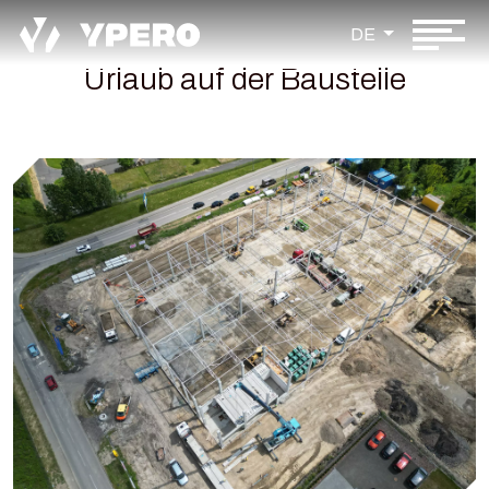
DE
Urlaub auf der Baustelle