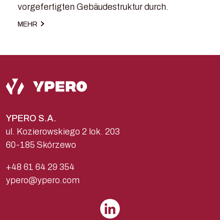
vorgefertigten Gebäudestruktur durch.
MEHR
YPERO S.A.
ul. Kozierowskiego 2 lok. 203
60-185 Skórzewo
+48 61 64 29 354
ypero@ypero.com