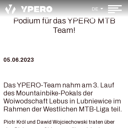
DE
Podium für das YPERO MTB
Team!
05.06.2023
Das YPERO-Team nahm am 3. Lauf
des Mountainbike-Pokals der
Woiwodschaft Lebus in Lubniewice im
Rahmen der Westlichen MTB-Liga teil.
Piotr Król und Dawid Wojciechowski traten über