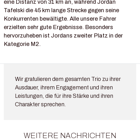
eine Distanz von 31 km an, während Jordan
Tafelski die 45 km lange Strecke gegen seine
Konkurrenten bewältigte. Alle unsere Fahrer
erzielten sehr gute Ergebnisse. Besonders
hervorzuheben ist Jordans zweiter Platz in der
Kategorie M2.
Wir gratulieren dem gesamten Trio zu ihrer
Ausdauer, ihrem Engagement und ihren
Leistungen, die für ihre Stärke und ihren
Charakter sprechen.
WEITERE NACHRICHTEN