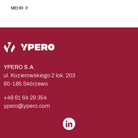
MEHR
YPERO S.A.
ul. Kozierowskiego 2 lok. 203
60-185 Skórzewo
+48 61 64 29 354
ypero@ypero.com