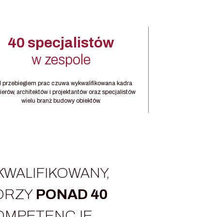
40 specjalistów
w zespole
 przebiegiem prac czuwa wykwalifikowana kadra
ierów, architektów i projektantów oraz specjalistów
wielu branż budowy obiektów.
KWALIFIKOWANY,
ORZY
PONAD 40
 KOMPETENCJE