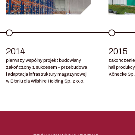
2014
2015
pierwszy wspólny projekt budowlany
zakończenie
zakończony z sukcesem – przebudowa
hali produkcy
i adaptacja infrastruktury magazynowej
Könecke Sp. 
w Błoniu dla Wilshire Holding Sp. z o.o.