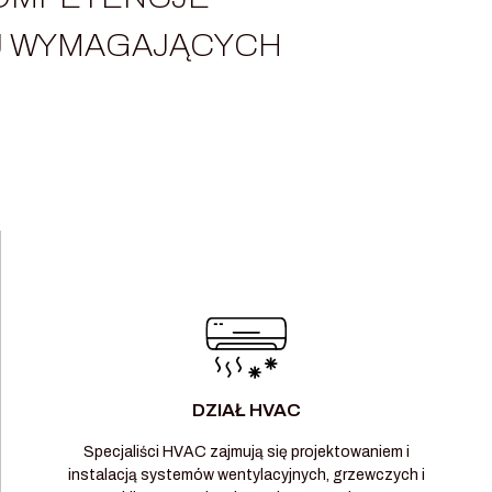
EJ WYMAGAJĄCYCH
DZIAŁ HVAC
Specjaliści HVAC zajmują się projektowaniem i
instalacją systemów wentylacyjnych, grzewczych i