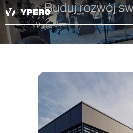
Buduj rozwój s