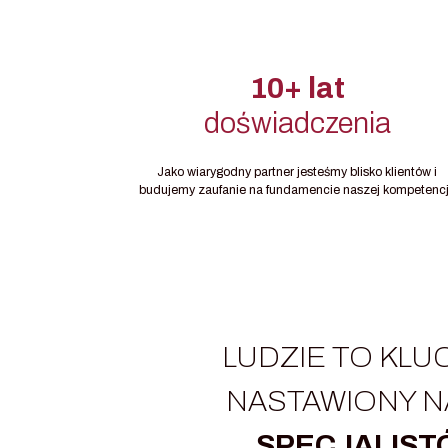
10+ lat
doświadczenia
Jako wiarygodny partner jesteśmy blisko klientów i
budujemy zaufanie na fundamencie naszej kompetencj
LUDZIE TO KLU
NASTAWIONY 
SPECJALIS