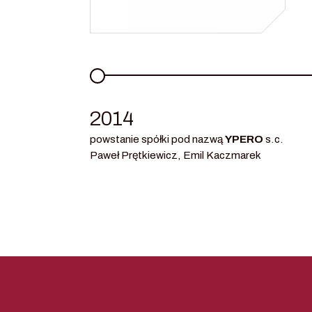
2014
powstanie spółki pod nazwą
YPERO
s.c.
Paweł Prętkiewicz, Emil Kaczmarek