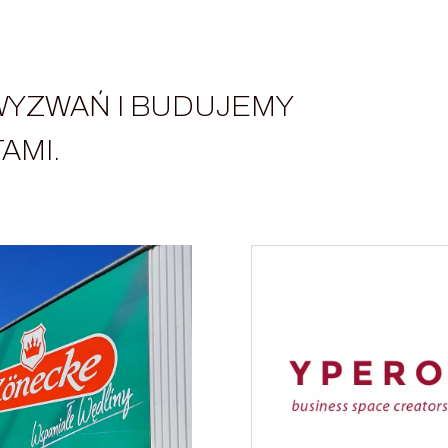
WYZWAŃ I BUDUJEMY
AMI.