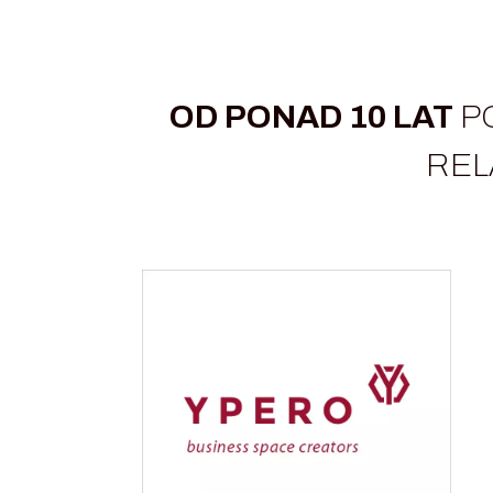
OD PONAD 10 LAT
P
REL