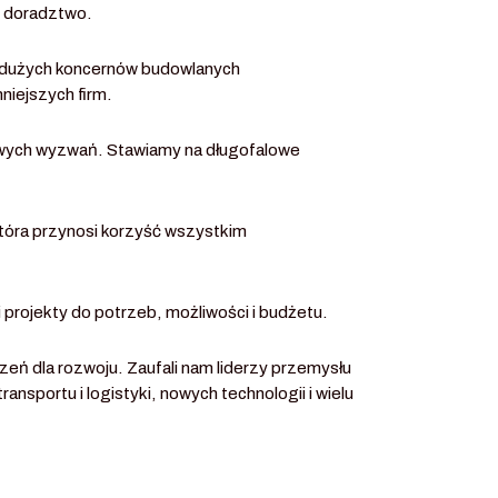
i doradztwo.
 dużych koncernów budowlanych
niejszych firm.
wych wyzwań. Stawiamy na długofalowe
która przynosi korzyść wszystkim
rojekty do potrzeb, możliwości i budżetu.
ń dla rozwoju. Zaufali nam liderzy przemysłu
sportu i logistyki, nowych technologii i wielu