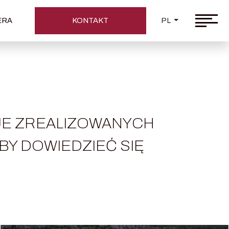
ERA
KONTAKT
PL
JE ZREALIZOWANYCH
ABY DOWIEDZIEĆ SIĘ