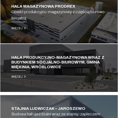
HALA MAGAZYNOWA PRODREX
Obiekt produkcyjno-magazynowy z częścią biurowo-
socjalną
WIĘCEJ
HALA PRODUKCYJNO-MAGAZYNOWA WRAZ Z
BUDYNKIEM SOCJALNO-BIUROWYM, GMINA
MIĘKINIA, WRÓBLOWICE
WIĘCEJ
STAJNIA LUDWICZAK – JAROSZEWO
Budowa hali ujeżdżalni wraz ze stajnią i zapleczem