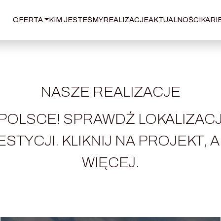
OFERTA
KIM JESTEŚMY
REALIZACJE
AKTUALNOŚCI
KARI
NASZE REALIZACJE
 POLSCE! SPRAWDŹ LOKALIZAC
STYCJI. KLIKNIJ NA PROJEKT, 
WIĘCEJ.