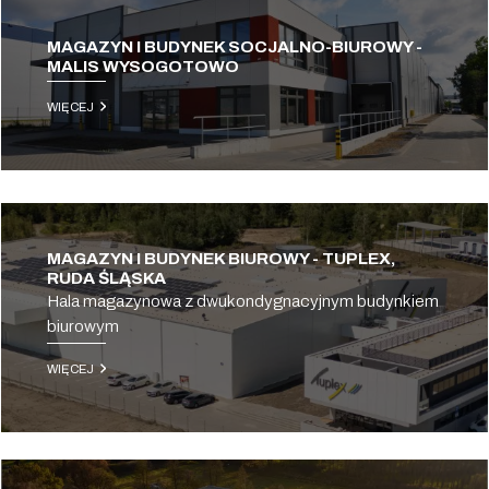
MAGAZYN I BUDYNEK SOCJALNO-BIUROWY -
MALIS WYSOGOTOWO
WIĘCEJ
MAGAZYN I BUDYNEK BIUROWY - TUPLEX,
RUDA ŚLĄSKA
Hala magazynowa z dwukondygnacyjnym budynkiem
biurowym
WIĘCEJ