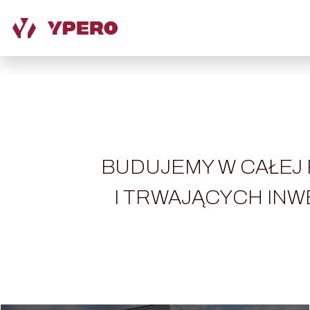
BUDUJEMY W CAŁEJ
I TRWAJĄCYCH INWE