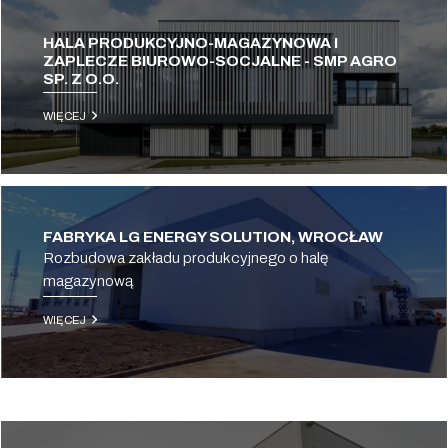
HALA PRODUKCYJNO-MAGAZYNOWA I
ZAPLECZE BIUROWO-SOCJALNE - SMP AGRO
SP. Z O.O.
WIĘCEJ
FABRYKA LG ENERGY SOLUTION, WROCŁAW
Rozbudowa zakładu produkcyjnego o halę
magazynową
WIĘCEJ