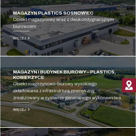
MAGAZYN PLASTICS SOSNOWIEC
Obiekt magazynowy wraz z dwukondygnacyjnym
biurowcem
WIĘCEJ
MAGAZYN I BUDYNEK BIUROWY – PLASTICS,
KOBIERZYCE
Obiekt magazynowo-biurowy wysokiego
składowania z infrastrukturą zewnętrzną,
zrealizowany w systemie generalnego wykonawstwa.
WIĘCEJ