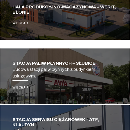
HALA PRODUKCYJNO-MAGAZYNOWA – WERIT,
BŁONIE
WIĘCEJ
STACJA PALIW PŁYNNYCH – SŁUBICE
Budowa stacji paliw płynnych z budynkiem
usługowym.
WIĘCEJ
STACJA SERWISU CIĘŻARÓWEK – ATF,
KLAUDYN